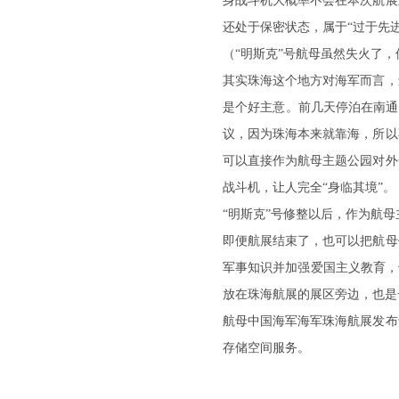
身战斗机大概率不会在本次航展
还处于保密状态，属于“过于先
（“明斯克”号航母虽然失火了
其实珠海这个地方对海军而言，
是个好主意。前几天停泊在南通
议，因为珠海本来就靠海，所以
可以直接作为航母主题公园对外
战斗机，让人完全“身临其境”。
“明斯克”号修整以后，作为航
即便航展结束了，也可以把航母
军事知识并加强爱国主义教育，
放在珠海航展的展区旁边，也是
航母中国海军海军珠海航展发布
存储空间服务。