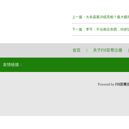
上一篇：
大杀器轰20或亮相？最大载弹
下一篇：
李可：不论南北东西，60岁
首页
|
关于FH至尊注册
|
友情链接：
Powered by
FH至尊