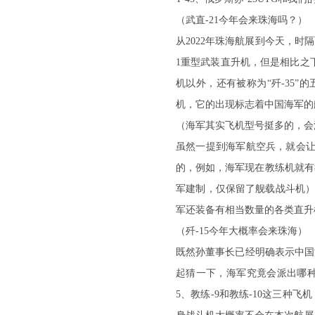
（武直-21今年会来珠海吗？）
从2022年珠海航展到今天，
1重型武装直升机，但是相比之下
机以外，还有被称为“歼-35”
机，它的出现标志着中国海军的
（海军其实飞机型号挺多的，会
虽然一提到海军航空兵，就会让
的，例如，海军现在教练机就有教
军建制，仅保留了舰载战斗机），
军还装备有相当数量的各类直升
（歼-15今年大概率会来珠海）
既然孙董事长已经明确表示中国
起猜一下，海军究竟会派出哪种
5、教练-9和教练-10这三种飞机