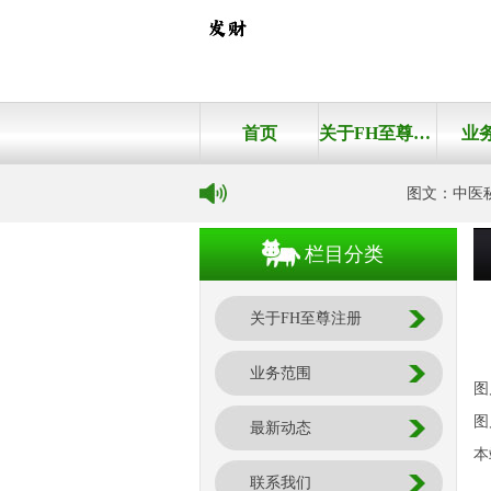
首页
关于FH至尊注册
业
图文：中医秘
栏目分类
关于FH至尊注册
业务范围
图
图
最新动态
本
联系我们